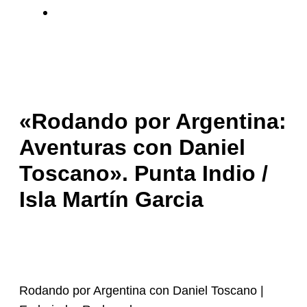
NÁUTICA
«Rodando por Argentina:
Aventuras con Daniel
Toscano». Punta Indio /
Isla Martín Garcia
Por
Revista Rumbo A La Aventura
/
15 junio, 2025
Rodando por Argentina con Daniel Toscano |