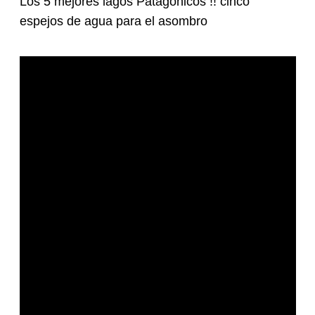
Los 5 mejores lagos Patagónicos !! cinco
espejos de agua para el asombro