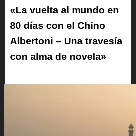
«La vuelta al mundo en
80 días con el Chino
Albertoni – Una travesía
con alma de novela»
Por
Revista Rumbo A La Aventura
/
21 octubre, 2025