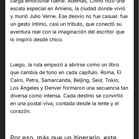
carga emocional fuerte. Además, Chino hizo una
escala especial en Amiens, la ciudad donde vivió
y murió Julio Verne. Ese desvío no fue casual: fue
un gesto íntimo, casi un tributo, que conectó su
aventura real con la imaginación del escritor que
lo inspiró desde chico.
Luego, la ruta empezó a abrirse como un libro
que cambia de tono en cada capítulo. Roma, El
Cairo, Petra, Samarcanda, Beijing, Seúl, Tokio,
Los Ángeles y Denver formaron una secuencia tan
diversa como intensa. Cada destino se convirtió
en una postal viva, contada desde la lente y el
corazón.
Por eso, más que un itinerario, este