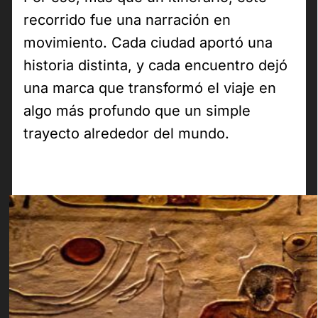
recorrido fue una narración en
movimiento. Cada ciudad aportó una
historia distinta, y cada encuentro dejó
una marca que transformó el viaje en
algo más profundo que un simple
trayecto alrededor del mundo.